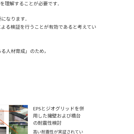
象を理解することが必要です．
要になります．
による検証を行うことが有効であると考えてい
ある人材育成」のため，
EPSとジオグリッドを併
用した擁壁および橋台
の耐震性検討
高い耐震性が実証されてい