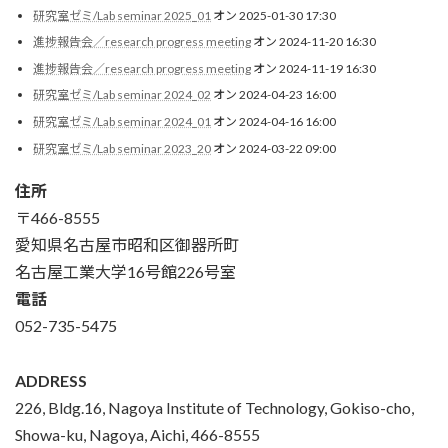
研究室ゼミ/Lab seminar 2025_01
オン 2025-01-30 17:30
進捗報告会／research progress meeting
オン 2024-11-20 16:30
進捗報告会／research progress meeting
オン 2024-11-19 16:30
研究室ゼミ/Lab seminar 2024_02
オン 2024-04-23 16:00
研究室ゼミ/Lab seminar 2024_01
オン 2024-04-16 16:00
研究室ゼミ/Lab seminar 2023_20
オン 2024-03-22 09:00
住所
〒466-8555
愛知県名古屋市昭和区御器所町
名古屋工業大学16号館226号室
電話
052-735-5475
ADDRESS
226, Bldg.16, Nagoya Institute of Technology, Gokiso-cho,
Showa-ku, Nagoya, Aichi, 466-8555