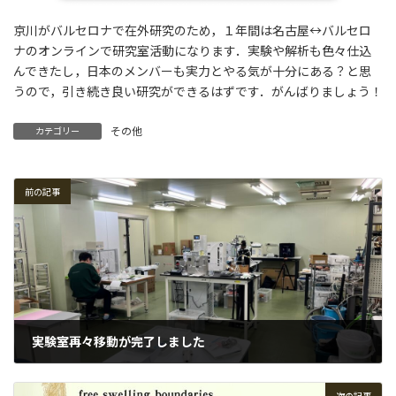
京川がバルセロナで在外研究のため，１年間は名古屋↔バルセロ
ナのオンラインで研究室活動になります．実験や解析も色々仕込
んできたし，日本のメンバーも実力とやる気が十分にある？と思
うので，引き続き良い研究ができるはずです．がんばりましょう！
その他
カテゴリー
前の記事
実験室再々移動が完了しました
2024-05-01