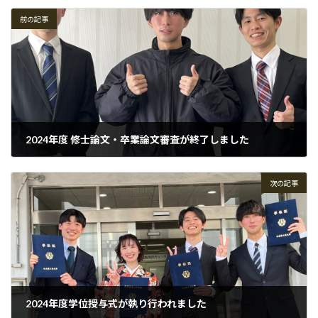
前の記事
2024年度 修士論文・卒業論文審査が終了しました
2025-02-20
次の記事
2024年度学位授与式が執り行われました