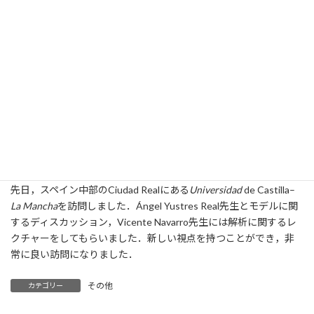
日
時
:
先日，スペイン中部のCiudad Realにある
Universidad
de Castilla–
La Mancha
を訪問しました．Ángel Yustres Real先生とモデルに関
するディスカッション，Vicente Navarro先生には解析に関するレ
クチャーをしてもらいました．新しい視点を持つことができ，非
常に良い訪問になりました．
その他
カテゴリー