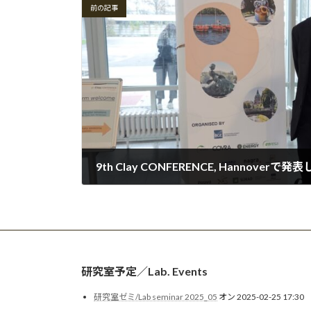
前の記事
9th Clay CONFERENCE, Hannoverで
2024-11-30
研究室予定／Lab. Events
研究室ゼミ/Lab seminar 2025_05
オン 2025-02-25 17:30