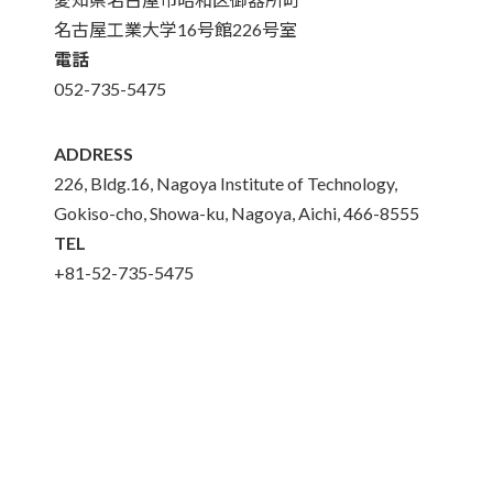
名古屋工業大学16号館226号室
電話
052-735-5475
ADDRESS
226, Bldg.16, Nagoya Institute of Technology,
Gokiso-cho, Showa-ku, Nagoya, Aichi, 466-8555
TEL
+81-52-735-5475