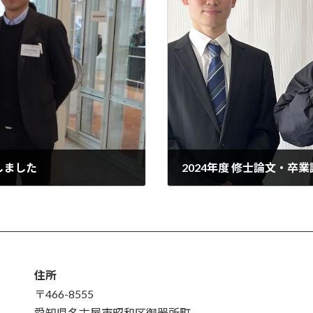
発表しました
2024年度 修士論文・卒
2025-02-20
住所
〒466-8555
愛知県名古屋市昭和区御器所町