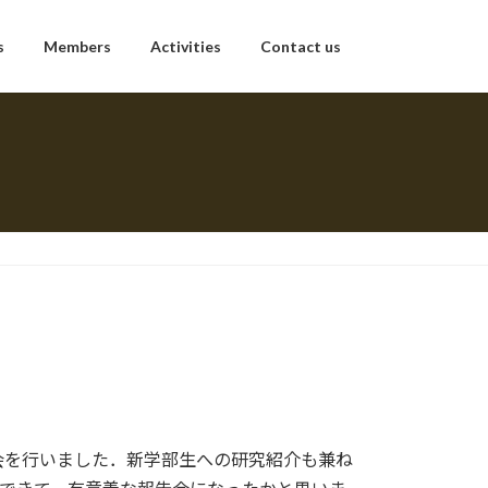
s
Members
Activities
Contact us
告会を行いました．新学部生への研究紹介も兼ね