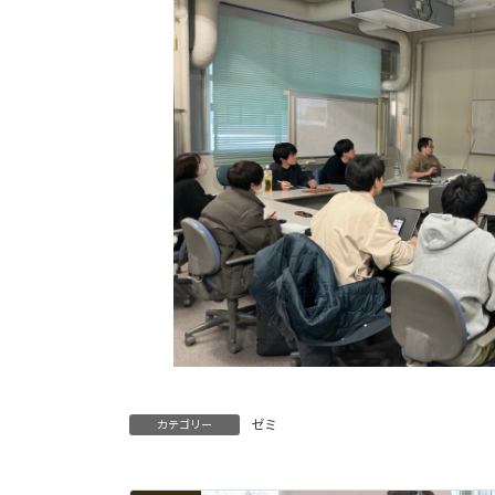
時
:
ゼミ
カテゴリー