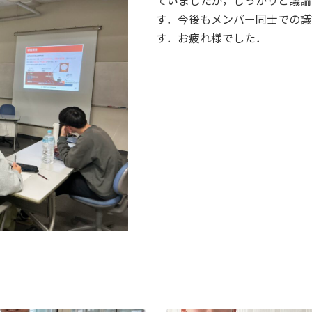
ていましたが，しっかりと議論
す．今後もメンバー同士での議
す．お疲れ様でした．