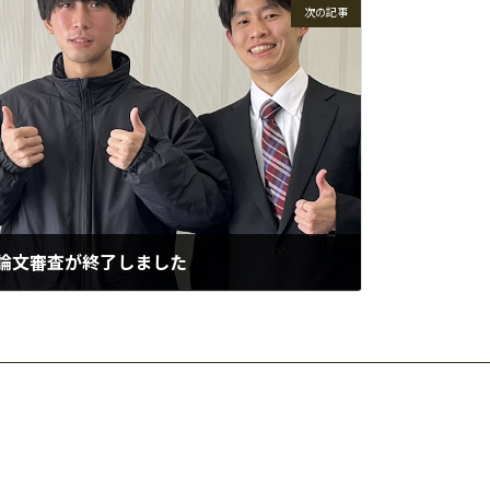
次の記事
業論文審査が終了しました