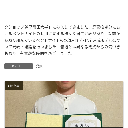
４月１７日に開催された「ベントナイトのフロンティア研究ワー
クショップ＠早稲田大学」に参加してきました．廃棄物処分にお
けるベントナイトの利用に関する様々な研究発表があり，以前か
ら取り組んでいるベントナイトの水理−力学−化学連成モデルにつ
いて発表・議論を行いました．普段とは異なる視点からの気づき
もあり，有意義な時間を過ごしました．
発表
カテゴリー
前の記事