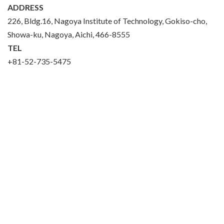
ADDRESS
226, Bldg.16, Nagoya Institute of Technology, Gokiso-cho,
Showa-ku, Nagoya, Aichi, 466-8555
TEL
+81-52-735-5475