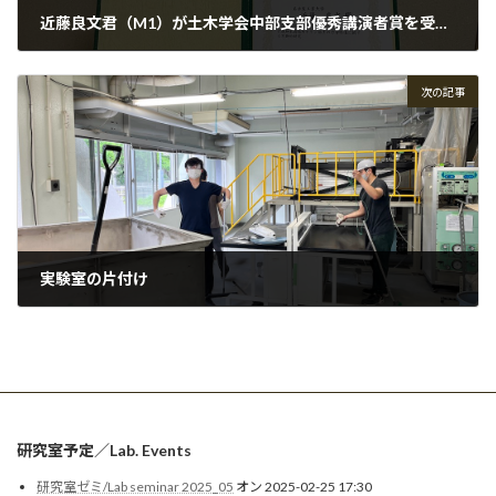
近藤良文君（M1）が土木学会中部支部優秀講演者賞を受賞しました！
2023-04-04
次の記事
実験室の片付け
2023-05-23
研究室予定／Lab. Events
研究室ゼミ/Lab seminar 2025_05
オン 2025-02-25 17:30